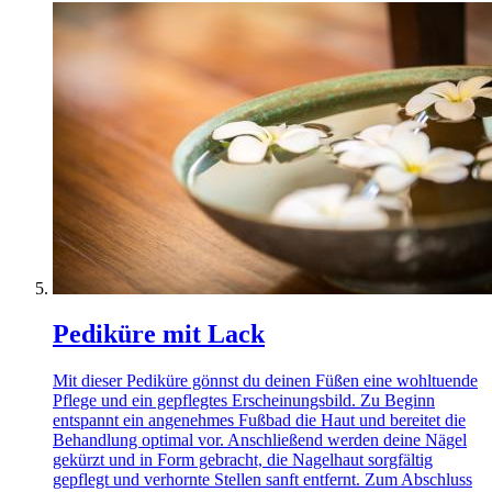
Pediküre mit Lack
Mit dieser Pediküre gönnst du deinen Füßen eine wohltuende
Pflege und ein gepflegtes Erscheinungsbild. Zu Beginn
entspannt ein angenehmes Fußbad die Haut und bereitet die
Behandlung optimal vor. Anschließend werden deine Nägel
gekürzt und in Form gebracht, die Nagelhaut sorgfältig
gepflegt und verhornte Stellen sanft entfernt. Zum Abschluss