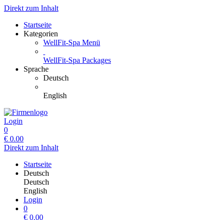
Direkt zum Inhalt
Startseite
Kategorien
WellFit-Spa Menü
WellFit-Spa Packages
Sprache
Deutsch
English
Login
0
€
0.00
Direkt zum Inhalt
Startseite
Deutsch
Deutsch
English
Login
0
€
0.00