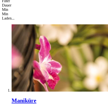
Filter
Dauer
Min
Min
Laden...
Maniküre