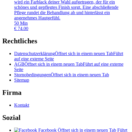
wird ein Farblack deiner Wahl aufgetragen, der für ein
schönes und gepflegtes Finish sorgt. Eine abschließende
Pflege rundet die Behandlung ab und hinterlässt ein
angenehmes Hautgefühl.
50
Min
€
74.00
Rechtliches
Datenschutzerklärung
Öffnet sich in einem neuen Tab
Führt
auf eine externe Seite
AGB
Öffnet sich in einem neuen Tab
Führt auf eine externe
Seite
Stornobedingungen
Öffnet sich in einem neuen Tab
Sitemap
Firma
Kontakt
Sozial
Facebook
Öffnet sich in einem neuen Tab
Führt