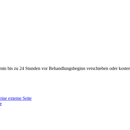
min bis zu 24 Stunden vor Behandlungsbeginn verschieben oder kosten
eine externe Seite
e