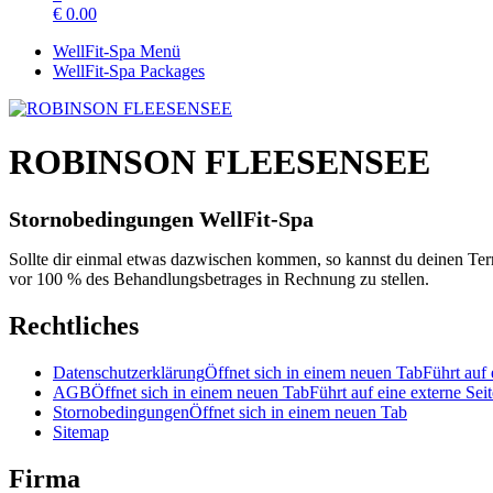
€
0.00
WellFit-Spa Menü
WellFit-Spa Packages
ROBINSON FLEESENSEE
Stornobedingungen
WellFit-Spa
Sollte dir einmal etwas dazwischen kommen, so kannst du deinen Ter
vor 100 % des Behandlungsbetrages in Rechnung zu stellen.
Rechtliches
Datenschutzerklärung
Öffnet sich in einem neuen Tab
Führt auf 
AGB
Öffnet sich in einem neuen Tab
Führt auf eine externe Seit
Stornobedingungen
Öffnet sich in einem neuen Tab
Sitemap
Firma